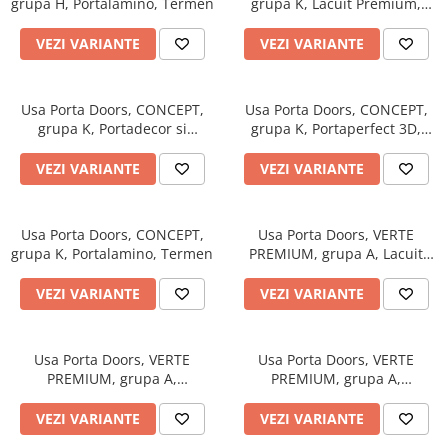
grupa H, Portalamino, Termen
grupa K, Lacuit Premium,
Termen
VEZI VARIANTE
VEZI VARIANTE
Usa Porta Doors, CONCEPT,
Usa Porta Doors, CONCEPT,
grupa K, Portadecor si
grupa K, Portaperfect 3D,
Portasynchro 3D, Termen
Termen
VEZI VARIANTE
VEZI VARIANTE
Usa Porta Doors, CONCEPT,
Usa Porta Doors, VERTE
grupa K, Portalamino, Termen
PREMIUM, grupa A, Lacuit
Premium, Termen
VEZI VARIANTE
VEZI VARIANTE
Usa Porta Doors, VERTE
Usa Porta Doors, VERTE
PREMIUM, grupa A,
PREMIUM, grupa A,
Portasynchro 3D, Termen
Portaperfect 3D, Termen
VEZI VARIANTE
VEZI VARIANTE